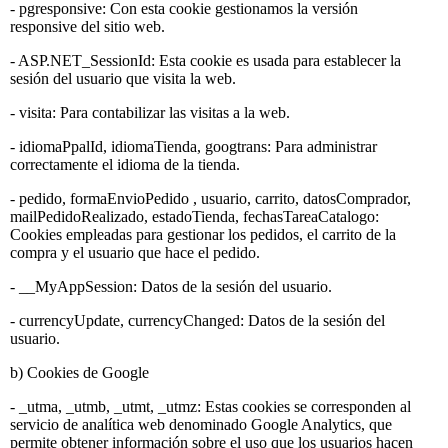
- pgresponsive: Con esta cookie gestionamos la versión
responsive del sitio web.
- ASP.NET_SessionId: Esta cookie es usada para establecer la
sesión del usuario que visita la web.
- visita: Para contabilizar las visitas a la web.
- idiomaPpalId, idiomaTienda, googtrans: Para administrar
correctamente el idioma de la tienda.
- pedido, formaEnvioPedido , usuario, carrito, datosComprador,
mailPedidoRealizado, estadoTienda, fechasTareaCatalogo:
Cookies empleadas para gestionar los pedidos, el carrito de la
compra y el usuario que hace el pedido.
- __MyAppSession: Datos de la sesión del usuario.
- currencyUpdate, currencyChanged: Datos de la sesión del
usuario.
b) Cookies de Google
- _utma, _utmb, _utmt, _utmz: Estas cookies se corresponden al
servicio de analítica web denominado Google Analytics, que
permite obtener información sobre el uso que los usuarios hacen