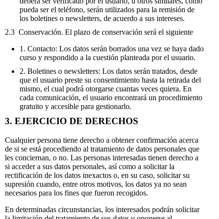
deberá ser verificado por el usuario, u otros similares, como
pueda ser el teléfono, serán utilizados para la remisión de
los boletines o newsletters, de acuerdo a sus intereses.
2.3 Conservación. El plazo de conservación será el siguiente
1. Contacto: Los datos serán borrados una vez se haya dado
curso y respondido a la cuestión planteada por el usuario.
2. Boletines o newsletters: Los datos serán tratados, desde
que el usuario preste su consentimiento hasta la retirada del
mismo, el cual podrá otorgarse cuantas veces quiera. En
cada comunicación, el usuario encontrará un procedimiento
gratuito y accesible para gestionarlo.
3. EJERCICIO DE DERECHOS
Cualquier persona tiene derecho a obtener confirmación acerca
de si se está procediendo al tratamiento de datos personales que
les conciernan, o no. Las personas interesadas tienen derecho a
si acceder a sus datos personales, así como a solicitar la
rectificación de los datos inexactos o, en su caso, solicitar su
supresión cuando, entre otros motivos, los datos ya no sean
necesarios para los fines que fueron recogidos.
En determinadas circunstancias, los interesados podrán solicitar
la limitación del tratamiento de sus datos u oponerse al